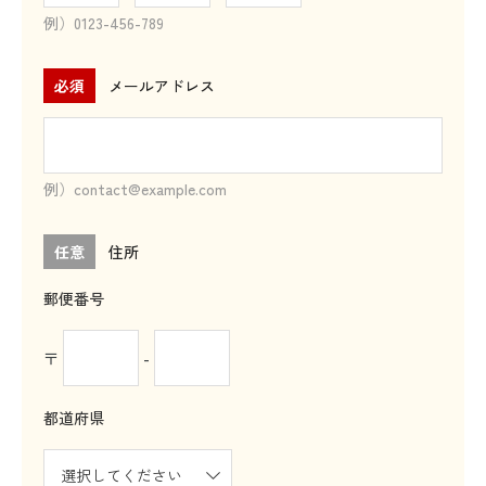
例）0123-456-789
必須
メールアドレス
例）contact@example.com
任意
住所
郵便番号
〒
-
都道府県