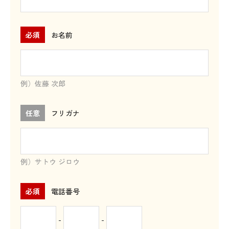
必須
お名前
例）佐藤 次郎
任意
フリガナ
例）サトウ ジロウ
必須
電話番号
-
-