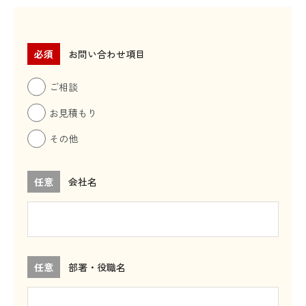
必須
お問い合わせ項目
ご相談
お見積もり
その他
任意
会社名
任意
部署・役職名