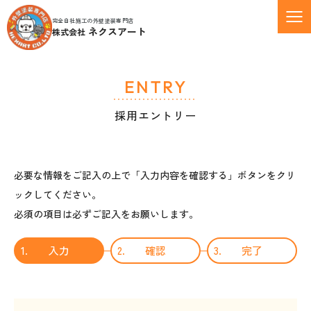
完全自社施工の外壁塗装専門店
ネクスアート
株式会社
ENTRY
採用エントリー
必要な情報をご記入の上で「入力内容を確認する」ボタンをクリ
ックしてください。
必須の項目は必ずご記入をお願いします。
1.
入力
2.
確認
3.
完了