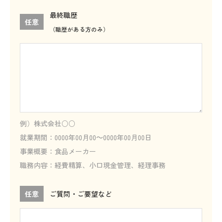
最終職歴
任意
（職歴がある方のみ）
例）株式会社○○
就業期間：0000年00月00～0000年00月00日
事業概要：食品メーカー
職務内容：経費精算、小口現金管理、経理事務
任意
ご質問・ご要望など