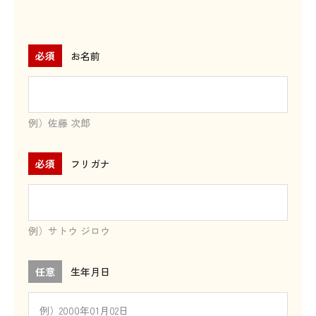
必須
お名前
例）佐藤 次郎
必須
フリガナ
例）サトウ ジロウ
任意
生年月日