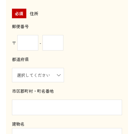
必須
住所
郵便番号
〒
-
都道府県
市区郡町村・町名番地
建物名