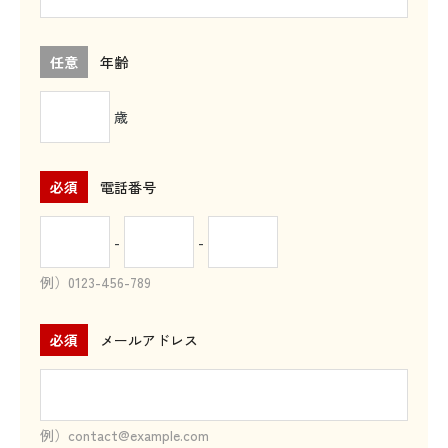
任意
年齢
歳
必須
電話番号
-
-
例）0123-456-789
必須
メールアドレス
例）contact@example.com