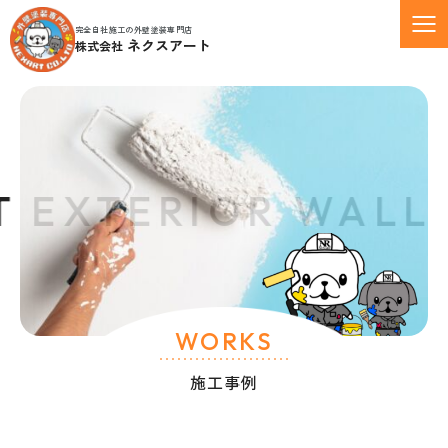
完全自社施工の外壁塗装専門店
ネクスアート
株式会社
 EXTERIOR WALL 
WORKS
施工事例