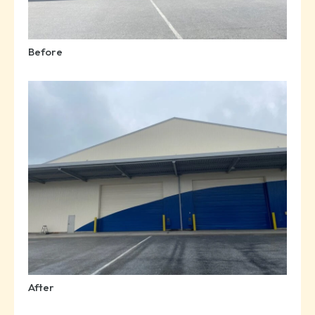
Before
After