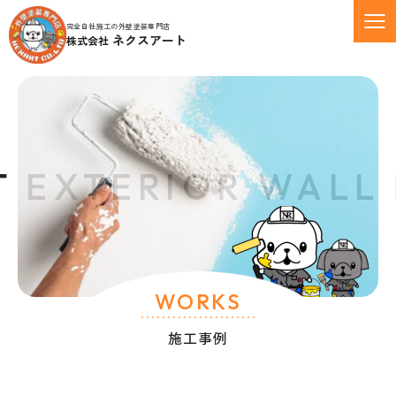
完全自社施工の外壁塗装専門店
ネクスアート
株式会社
 EXTERIOR WALL 
WORKS
施工事例