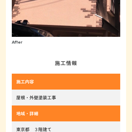
After
施工情報
施工内容
屋根・外壁塗装工事
地域・詳細
東京都 ３階建て