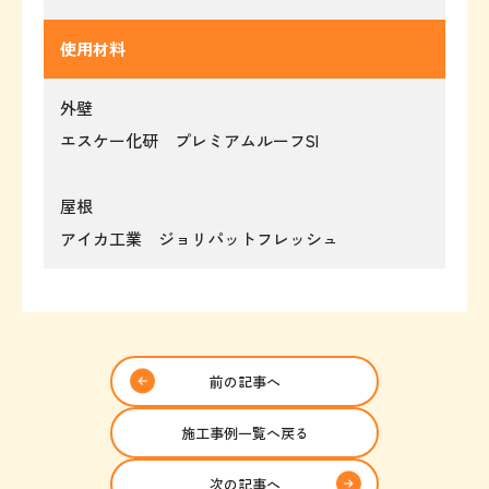
使用材料
外壁
エスケー化研 プレミアムルーフSI
屋根
アイカ工業 ジョリパットフレッシュ
前の記事へ
施工事例一覧へ戻る
次の記事へ