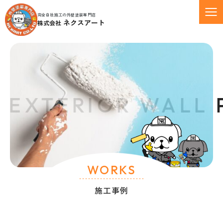
完全自社施工の外壁塗装専門店
ネクスアート
株式会社
EXTERIOR WALL P
WORKS
施工事例