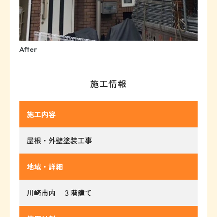
After
施工情報
施工内容
屋根・外壁塗装工事
地域・詳細
川崎市内 ３階建て