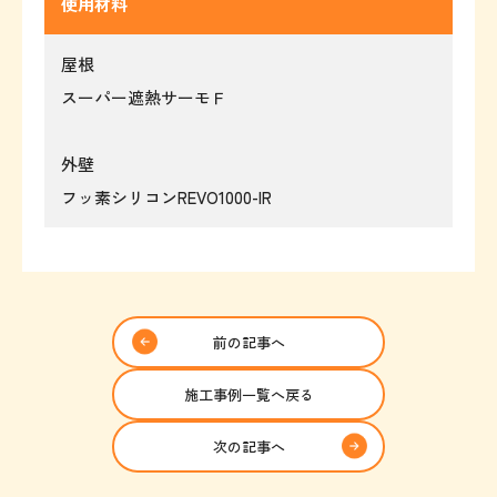
使用材料
屋根
スーパー遮熱サーモＦ
外壁
フッ素シリコンREVO1000-IR
前の記事へ
施工事例一覧へ戻る
次の記事へ