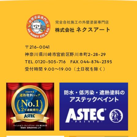
〒216-0041
神奈川県川崎市宮前区野川本町2-28-29
TEL.0120-505-716
FAX.044-874-2395
受付時間 9:00～19:00（土日祝を除く）