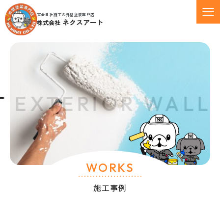
完全自社施工の外壁塗装専門店
ネクスアート
株式会社
 EXTERIOR WALL 
WORKS
施工事例