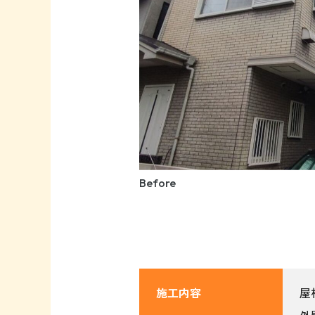
Before
施工内容
屋
外