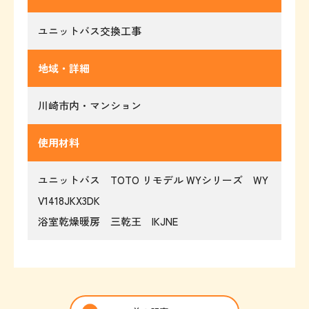
ユニットバス交換工事
地域・詳細
川崎市内・マンション
使用材料
ユニットバス TOTO リモデル WYシリーズ WY
V1418JKX3DK
浴室乾燥暖房 三乾王 IKJNE