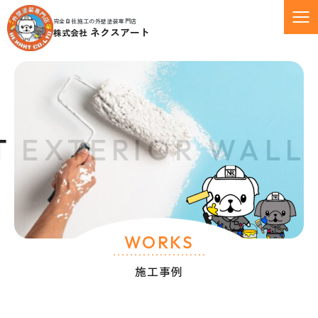
完全自社施工の外壁塗装専門店
ネクスアート
株式会社
 EXTERIOR WALL 
WORKS
施工事例