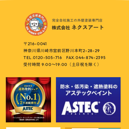
〒216-0041
神奈川県川崎市宮前区野川本町2-28-29
TEL.0120-505-716
FAX.044-874-2395
受付時間 9:00～19:00（土日祝を除く）