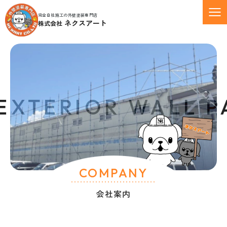
完全自社施工の外壁塗装専門店
ネクスアート
株式会社
XTERIOR WALL PA
COMPANY
会社案内