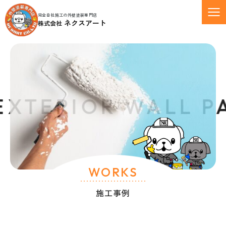
完全自社施工の外壁塗装専門店
ネクスアート
株式会社
ERIOR WALL PAIN
WORKS
施工事例